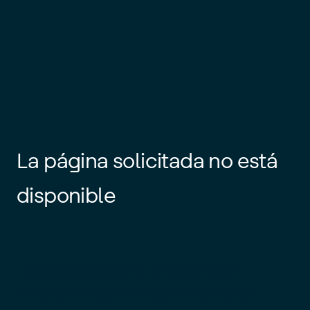
La página solicitada no está
disponible
Es posible que el enlace esté
desactualizado o que la página