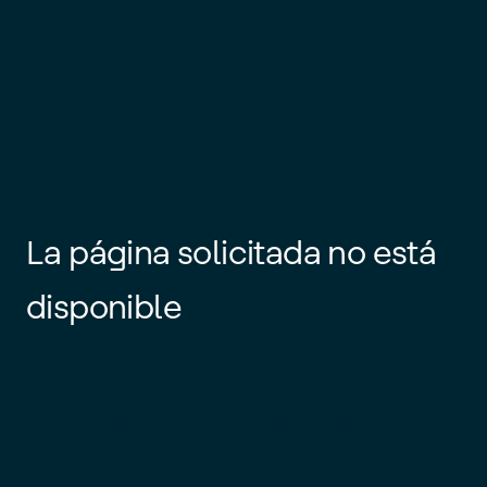
La página solicitada no está
disponible
Es posible que el enlace esté
desactualizado o que la página