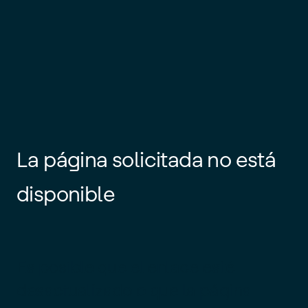
La página solicitada no está
disponible
Es posible que el enlace esté
desactualizado o que la página