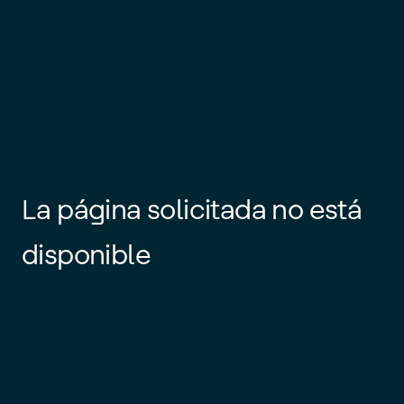
La página solicitada no está
disponible
Es posible que el enlace esté
desactualizado o que la página