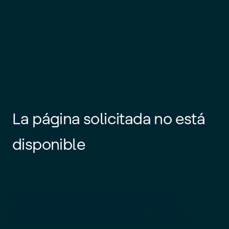
La página solicitada no está
disponible
Es posible que el enlace esté
desactualizado o que la página