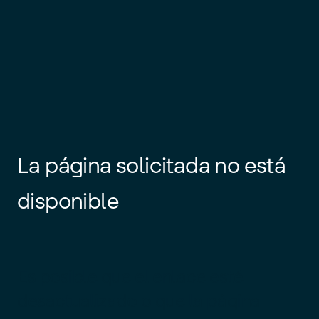
La página solicitada no está
disponible
Es posible que el enlace esté
desactualizado o que la página