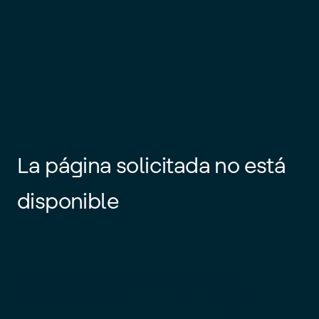
La página solicitada no está
disponible
Es posible que el enlace esté
desactualizado o que la página