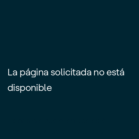
La página solicitada no está
disponible
Es posible que el enlace esté
desactualizado o que la página