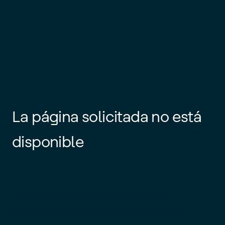
La página solicitada no está
disponible
Es posible que el enlace esté
desactualizado o que la página