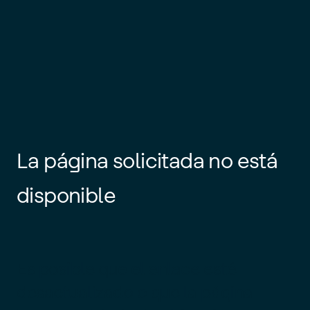
La página solicitada no está
disponible
Es posible que el enlace esté
desactualizado o que la página