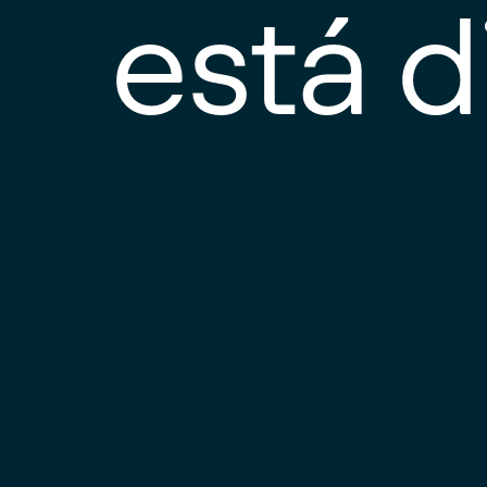
está d