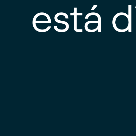
está d