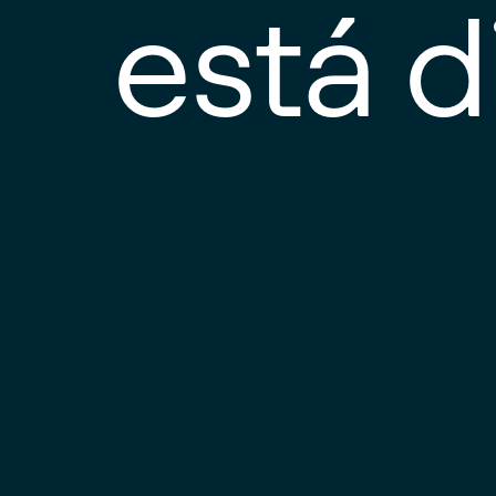
está d