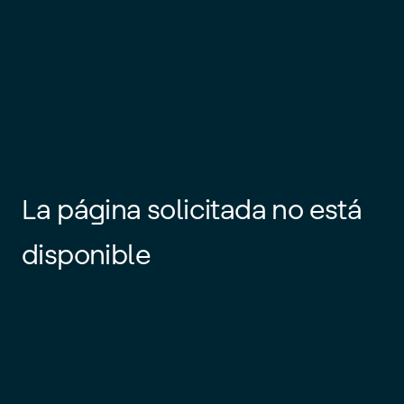
La página solicitada no está
disponible
Es posible que el enlace esté
desactualizado o que la página