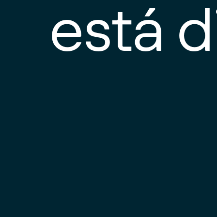
está d