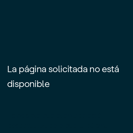
La página solicitada no está
disponible
Es posible que el enlace esté
desactualizado o que la página