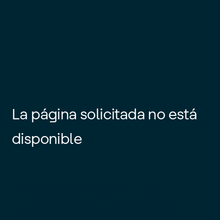
La página solicitada no está
disponible
Es posible que el enlace esté
desactualizado o que la página