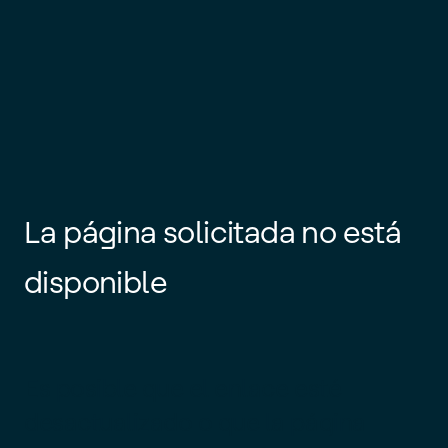
La página solicitada no está
disponible
Es posible que el enlace esté
desactualizado o que la página