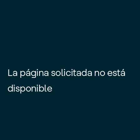
La página solicitada no está
disponible
Es posible que el enlace esté
desactualizado o que la página