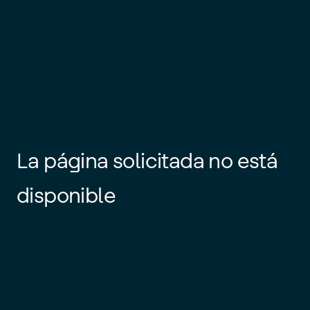
La página solicitada no está
disponible
Es posible que el enlace esté
desactualizado o que la página