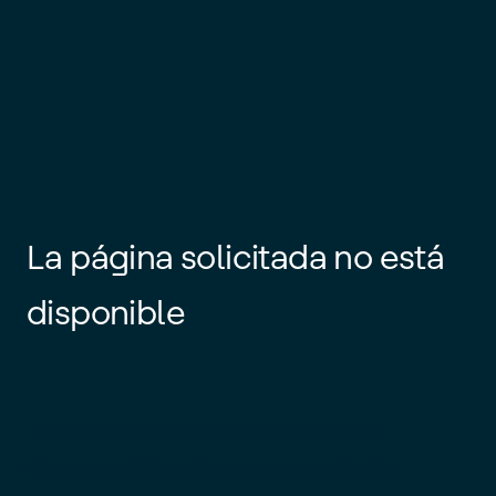
La página solicitada no está
disponible
Es posible que el enlace esté
desactualizado o que la página