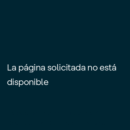
La página solicitada no está
disponible
Es posible que el enlace esté
desactualizado o que la página