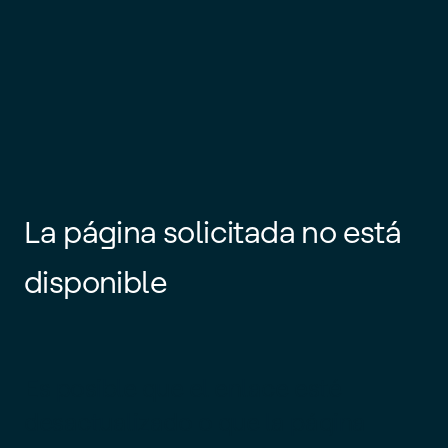
La página solicitada no está
disponible
Es posible que el enlace esté
desactualizado o que la página