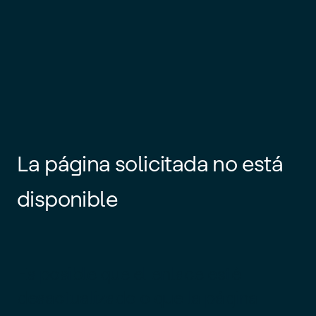
La página solicitada no está
disponible
Es posible que el enlace esté
desactualizado o que la página