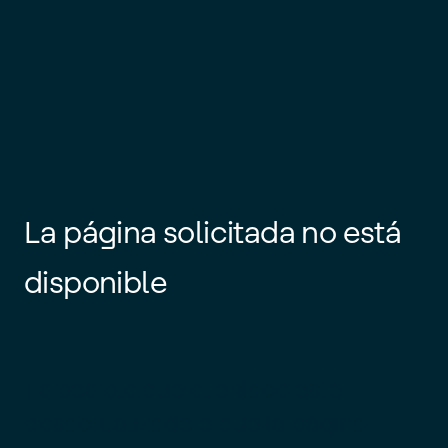
La página solicitada no está
disponible
Es posible que el enlace esté
desactualizado o que la página