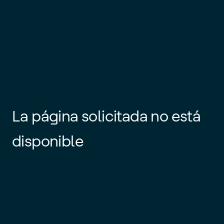
La página solicitada no está
disponible
Es posible que el enlace esté
desactualizado o que la página