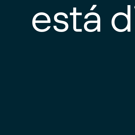
está d