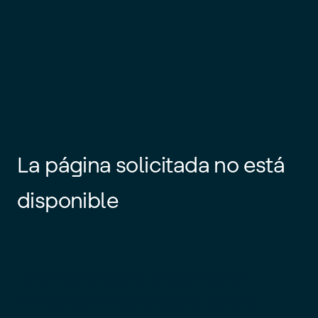
La página solicitada no está
disponible
Es posible que el enlace esté
desactualizado o que la página