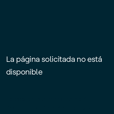
La página solicitada no está
disponible
Es posible que el enlace esté
desactualizado o que la página