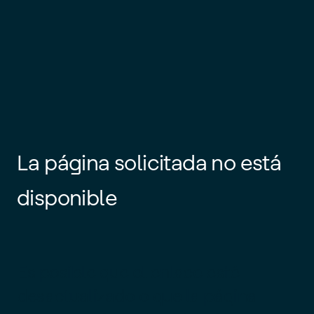
La página solicitada no está
disponible
Es posible que el enlace esté
desactualizado o que la página