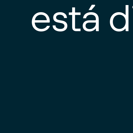
está d