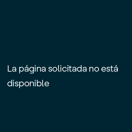
La página solicitada no está
disponible
Es posible que el enlace esté
desactualizado o que la página