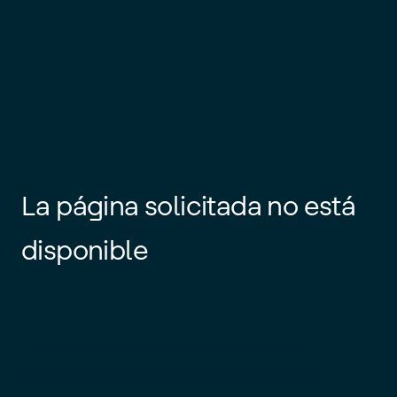
La página solicitada no está
disponible
Es posible que el enlace esté
desactualizado o que la página