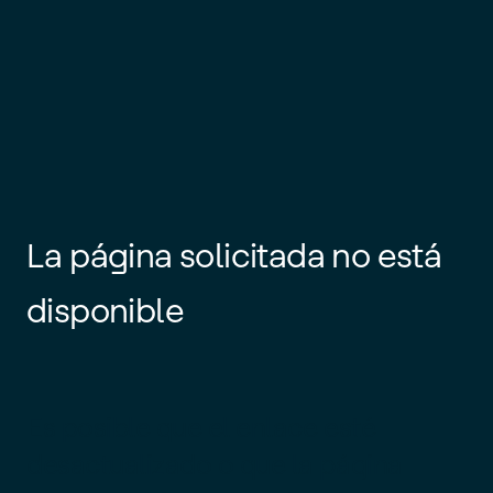
La página solicitada no está
disponible
Es posible que el enlace esté
desactualizado o que la página