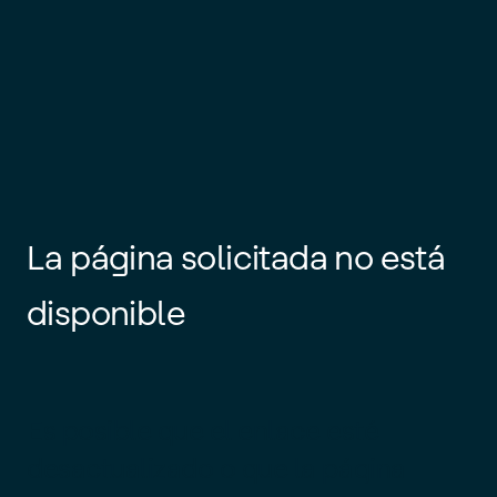
La página solicitada no está
disponible
Es posible que el enlace esté
desactualizado o que la página