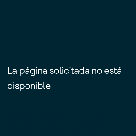
La página solicitada no está
disponible
Es posible que el enlace esté
desactualizado o que la página