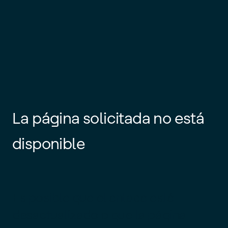
La página solicitada no está
disponible
Es posible que el enlace esté
desactualizado o que la página