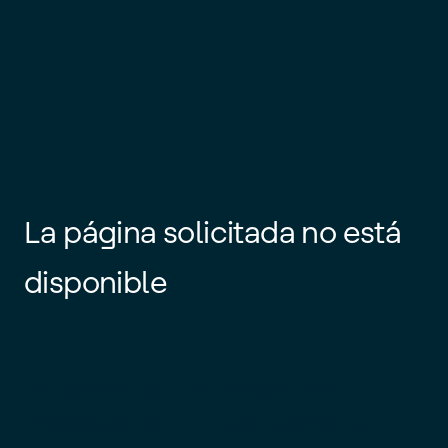
La página solicitada no está
disponible
Es posible que el enlace esté
desactualizado o que la página