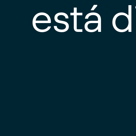
está d