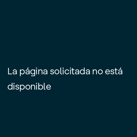
La página solicitada no está
disponible
Es posible que el enlace esté
desactualizado o que la página