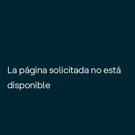
La página solicitada no está
disponible
Es posible que el enlace esté
desactualizado o que la página