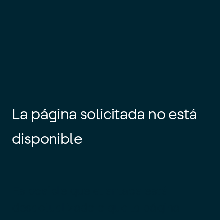
La página solicitada no está
disponible
Es posible que el enlace esté
desactualizado o que la página