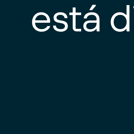
está d