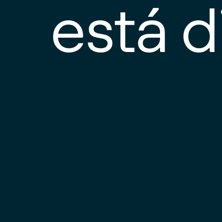
está d