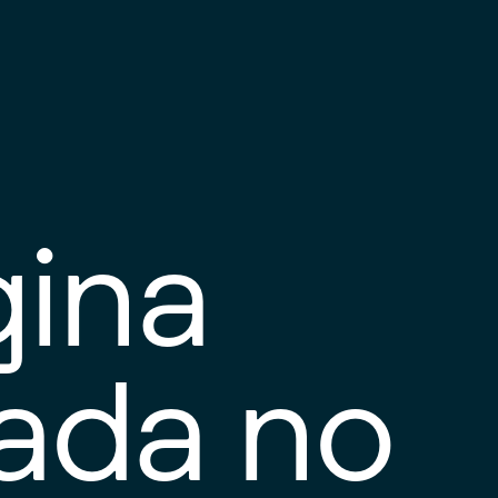
gina
tada no