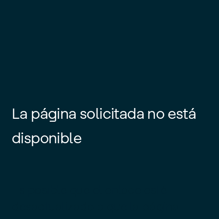
La página solicitada no está
disponible
Es posible que el enlace esté
desactualizado o que la página