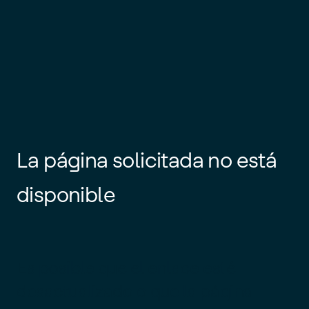
La página solicitada no está
disponible
Es posible que el enlace esté
desactualizado o que la página