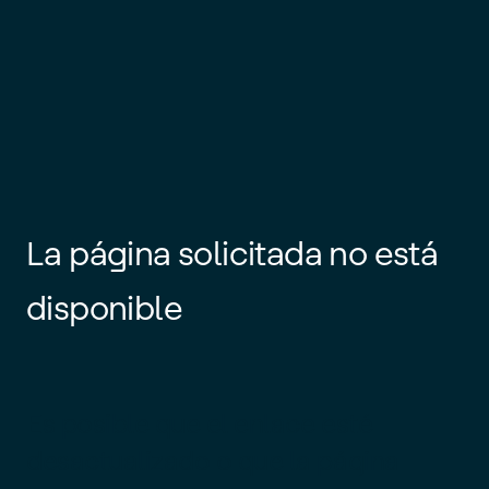
La página solicitada no está
disponible
Es posible que el enlace esté
desactualizado o que la página