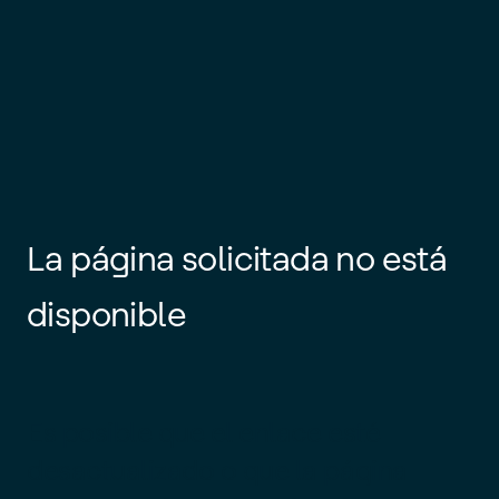
La página solicitada no está
disponible
Es posible que el enlace esté
desactualizado o que la página