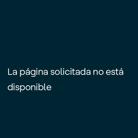
La página solicitada no está
disponible
Es posible que el enlace esté
desactualizado o que la página